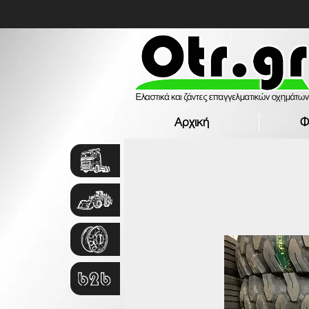
Αρχική
Φ