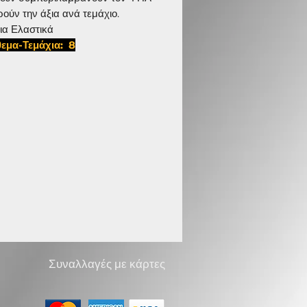
ρούν την άξια ανά τεμάχιο.
ια Ελαστικά
εμα-Τεμάχια: 8
0 D 1034
Συναλλαγές με κάρτες