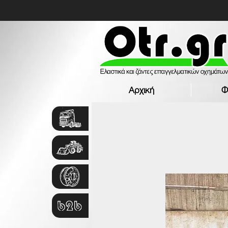
Αρχική
Φ