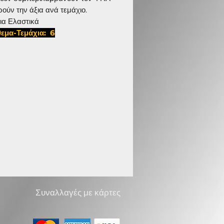
ρούν την άξια ανά τεμάχιο.
ια Ελαστικά
εμα-Τεμάχια: 6
 D 1145
Συναλλαγές με κάρτες