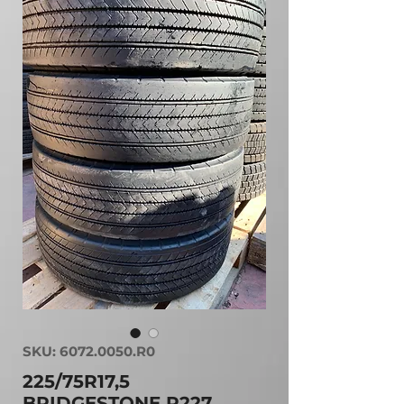
SKU: 6072.0050.R0
225/75R17,5
BRIDGESTONE R227