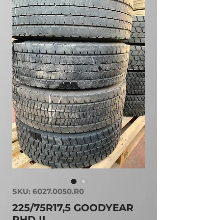
SKU: 6027.0050.R0
225/75R17,5 GOODYEAR
RHD II