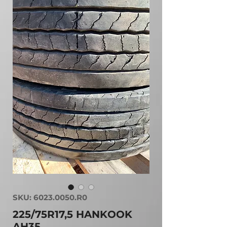
SKU: 6023.0050.R0
225/75R17,5 HANKOOK
AH35