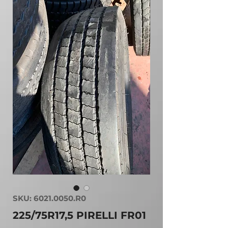
SKU: 6021.0050.R0
225/75R17,5 PIRELLI FR01