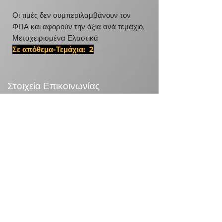
Οι τιμές δεν συμπεριλαμβάνουν τον
ΦΠΑ και αφορούν την άξια ανά τεμάχιο.
Μεταχειρισμένα Ελαστικά
Σε απόθεμα-Τεμάχια: 2
#24570195 ,D ISR ISR 6084
Στοιχεία Επικοινωνίας
24χλμ Λεωφ.Μαραθώνος,190 09 Ραφήνα
Τηλεφωνικό Κέντρο:
+30 210 5571832
info@otr.gr
Πληροφορίες
Επικονωνία
>
/
Τρόποι αποστολής >
Επιστροφές>
/
Τρόποι πληρωμής >
Συναλλαγές με κάρτες