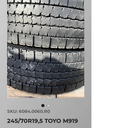
SKU: 6084.0060.R0
245/70R19,5 TOYO M919