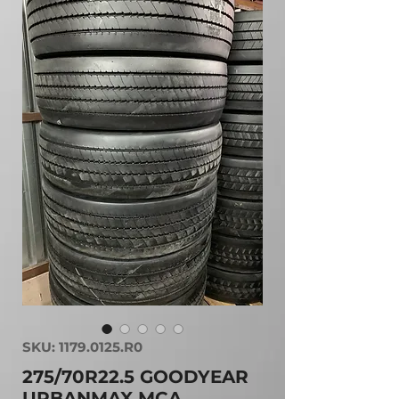
SKU: 1179.0125.R0
275/70R22.5 GOODYEAR
URBANMAX MCA