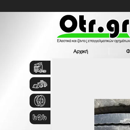
Αρχική
Φ