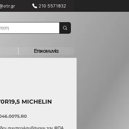
@otr.gr
210 5571832
Επικοινωνία
70R19,5 MICHELIN
046.0075.R0
ς δεν συμπεριλαμβάνουν τον ΦΠΑ