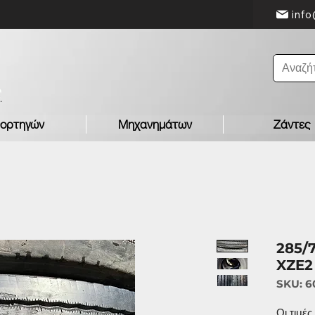
info
ορτηγών
Μηχανημάτων
Ζάντες
285/
XZE2
SKU: 6
Οι τιμέ