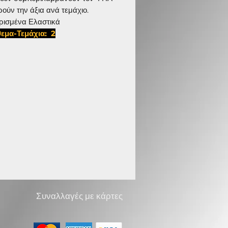
ρούν την άξια ανά τεμάχιο.
ρισμένα Ελαστικά
εμα-Τεμάχια: 2
195,D 13 ISR 6046
Συναλλαγές με κάρτες