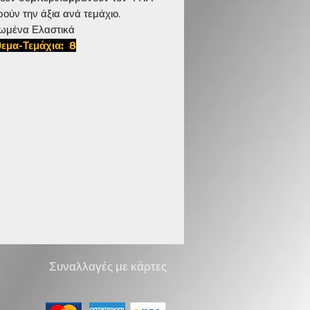
ρούν την άξια ανά τεμάχιο.
ωμένα Ελαστικά
εμα-Τεμάχια: 8
225,D 1103
Συναλλαγές με κάρτες