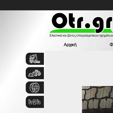
Αρχική
Φ