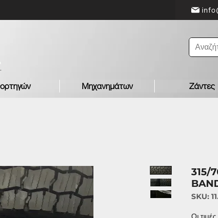
info
ορτηγών
Μηχανημάτων
Ζάντες
315/
BAN
SKU: 11
Οι τιμέ