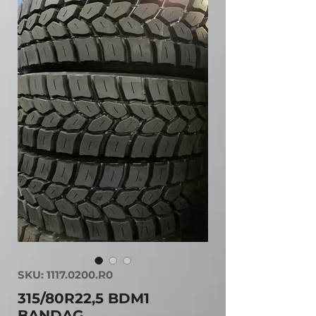
SKU: 1117.0200.R0
315/80R22,5 BDM1
BANDAG