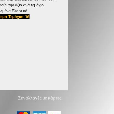
ρούν την άξια ανά τεμάχιο.
ωμένα Ελαστικά
εμα-Τεμάχια: 16
225,D 1120
Συναλλαγές με κάρτες