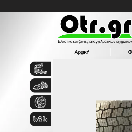
Αρχική
Φ