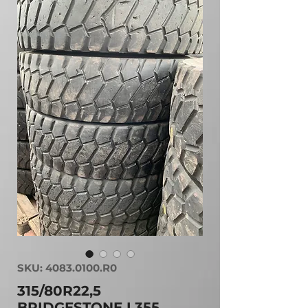
SKU: 4083.0100.R0
315/80R22,5
BRIDGESTONE L355