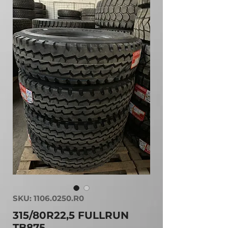
SKU: 1106.0250.R0
315/80R22,5 FULLRUN
TB875