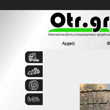
Αρχική
Φ