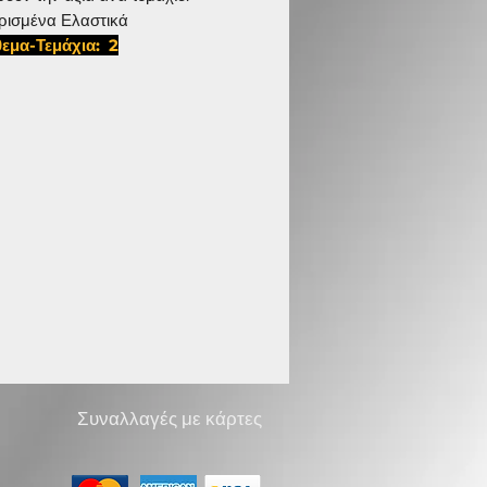
ρισμένα Ελαστικά
εμα-Τεμάχια: 2
25,D 12 12 4111
Συναλλαγές με κάρτες