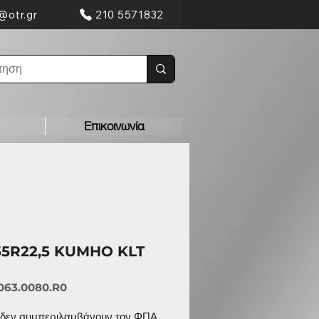
@otr.gr
210 5571832
Επικοινωνία
55R22,5 KUMHO KLT
063.0080.R0
ς δεν συμπεριλαμβάνουν τον ΦΠΑ