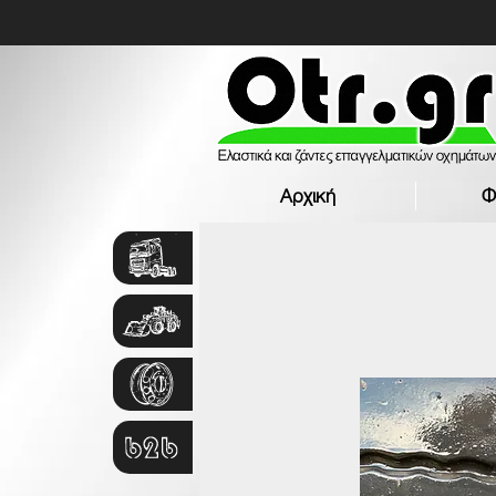
Αρχική
Φ