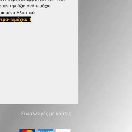
ρούν την άξια ανά τεμάχιο.
ρισμένα Ελαστικά
εμα-Τεμάχια: 1
225,D ISR 4063
Συναλλαγές με κάρτες