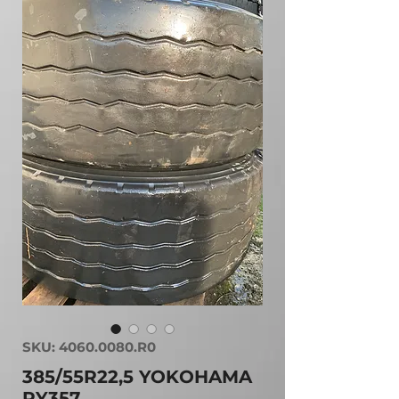
SKU: 4060.0080.R0
385/55R22,5 YOKOHAMA
RY357