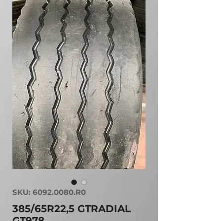
SKU: 6092.0080.R0
385/65R22,5 GTRADIAL
GT978