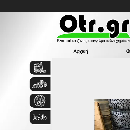
Αρχική
Φ