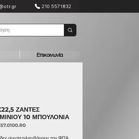
@otr.gr
210 5571832
Επικοινωνία
X22,5 ΖΑΝΤΕΣ
ΜΙΝΙΟΥ 10 ΜΠΟΥΛΟΝΙΑ
257.0100.R0
ς δεν συμπεριλαμβάνουν τον ΦΠΑ