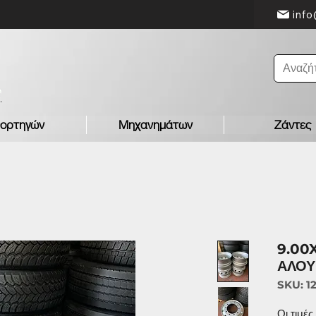
info
ορτηγών
Μηχανημάτων
Ζάντες
9.00
ΑΛΟΥ
SKU: 1
Οι τιμέ