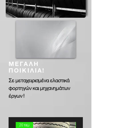
ΜΕΓΑΛΗ
ΠΟΙΚΙΛΙΑ!
Σε μεταχειρισμένα ελαστικά
φορτηγών και μηχανημάτων
έργων !
20 τεμ
8 τεμ