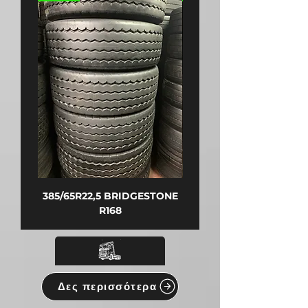
385/65R22,5 BRIDGESTONE
315/80R22,5 BRIDGEST
R168
Δες περισσότερα